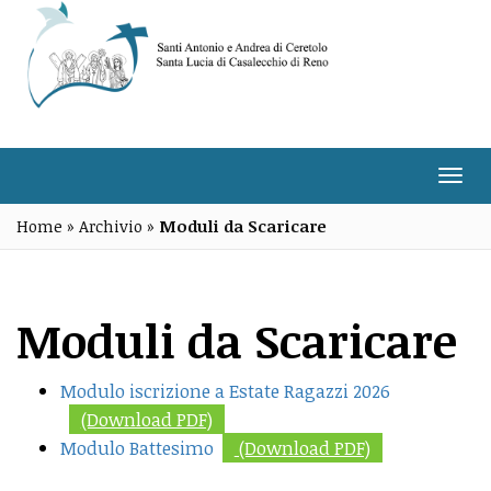
Salta
al
contenuto
Togg
navi
Home
»
Archivio
»
Moduli da Scaricare
Moduli da Scaricare
Modulo iscrizione a Estate Ragazzi 2026
Modulo Battesimo