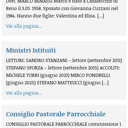
Dott. MARCO BENASSI Marco è nato a Casalecchio di
Reno il 3.03. 1958. Sposato con Giovanna Cuzzani nel
1984. Hanno due figlie: Valentina ed Elisa. […]
VAi alla pagina...
Ministri Istituiti
LETTORI: SANDRO STANZANI – lettore (settembre 2011)
STEFANO SFORZA – lettore (settembre 2015) ACCOLITI:
MICHELE TORRI (giugno 2023) MIRCO PONDRELLI
(giugno 2025) STEFANO MATTEUCCI (giugno […]
VAi alla pagina...
Consiglio Pastorale Parrocchiale
CONSIGLIO PASTORALE PARROCCHIALE commissione 1