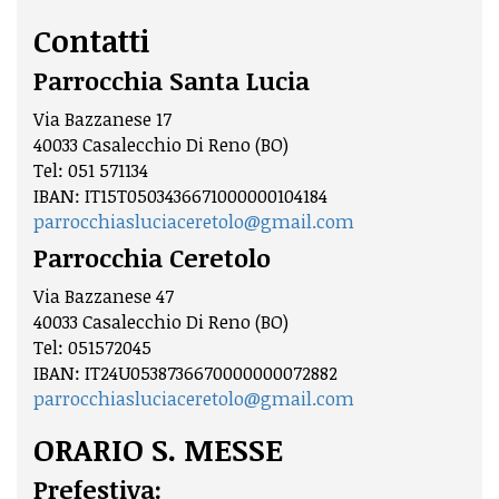
Contatti
Parrocchia Santa Lucia
Via Bazzanese 17
40033 Casalecchio Di Reno (BO)
Tel: 051 571134
IBAN: IT15T0503436671000000104184
parrocchiasluciaceretolo@gmail.com
Parrocchia Ceretolo
Via Bazzanese 47
40033 Casalecchio Di Reno (BO)
Tel: 051572045
IBAN: IT24U0538736670000000072882
parrocchiasluciaceretolo@gmail.com
ORARIO S. MESSE
Prefestiva: